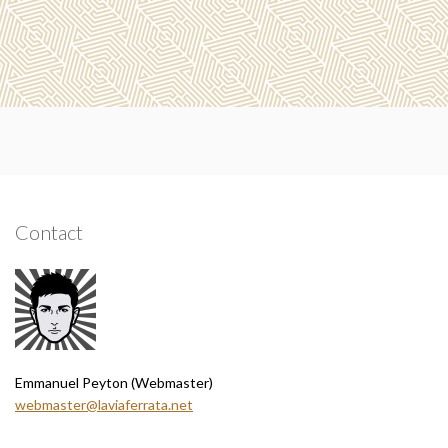
Contact
Emmanuel Peyton (Webmaster)
webmaster@laviaferrata.net