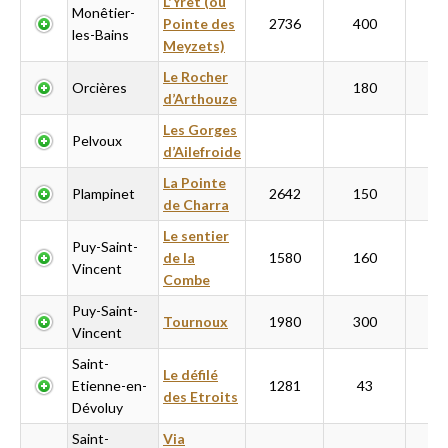
L'Yret (ou
Monêtier-
Pointe des
2736
400
10
les-Bains
Meyzets)
Le Rocher
Orcières
180
5
d’Arthouze
Les Gorges
Pelvoux
d’Ailefroide
La Pointe
Plampinet
2642
150
10
de Charra
Le sentier
Puy-Saint-
de la
1580
160
6
Vincent
Combe
Puy-Saint-
Tournoux
1980
300
6
Vincent
Saint-
Le défilé
Etienne-en-
1281
43
11
des Etroits
Dévoluy
Saint-
Via