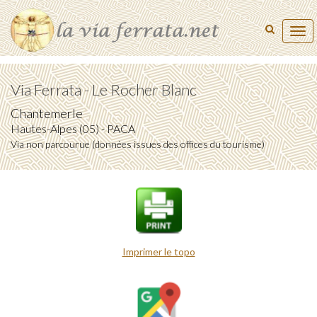
Tog
navi
Via Ferrata - Le Rocher Blanc
Chantemerle
Hautes-Alpes (05) - PACA
Via non parcourue (données issues des offices du tourisme)
Imprimer le topo