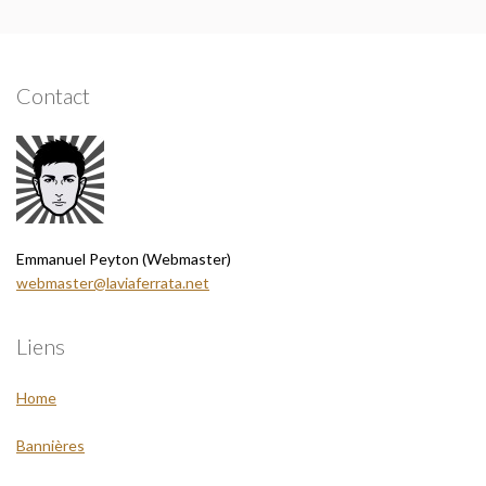
Contact
Emmanuel Peyton (Webmaster)
webmaster@laviaferrata.net
Liens
Home
Bannières