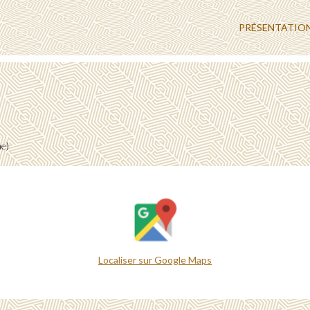
PRÉSENTATIO
me)
Localiser sur Google Maps