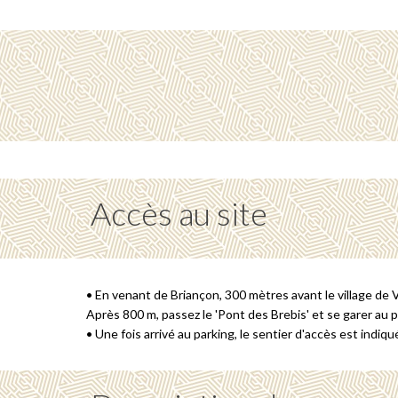
Accès au site
• En venant de Briançon, 300 mètres avant le village de Vi
Après 800 m, passez le 'Pont des Brebis' et se garer au p
• Une fois arrivé au parking, le sentier d'accès est indiqu