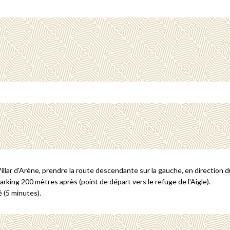
llar d'Arène, prendre la route descendante sur la gauche, en direction du 
arking 200 mètres après (point de départ vers le refuge de l'Aigle).
é (5 minutes).