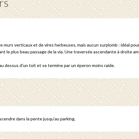
rs
de murs verticaux et de vires herbeuses, mais aucun surplomb : idéal pour
le plus beau passage de la via. Une traversée ascendante à droite amène
au dessus d'un toit et se termine par un éperon moins raide.
scendre dans la pente jusqu'au parking.