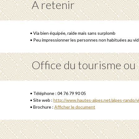
A retenir
• Via bien équipée, raide mais sans surplomb
• Peu impressionner les personnes non habituées au vi
Office du tourisme ou
• Téléphone : 04 76 79 90 05
• Site web :
http://www.hautes-alpes.net/alpes-rando/
• Brochure :
Afficher le document