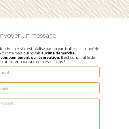
nvoyer un message
tention : ce site est réalisé par un particulier passionné de
a ferrata mais qui ne fait
aucune démarche,
ccompagnement ou réservation
. Il est donc inutile de
 contacter pour une des ces raisons !