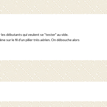
 les débutants qui veulent se "tester" au vide.
 sur le fil d'un pilier très aérien. On débouche alors