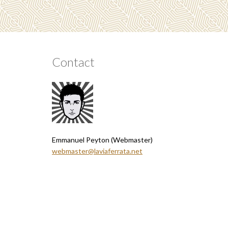
Contact
Emmanuel Peyton (Webmaster)
webmaster@laviaferrata.net