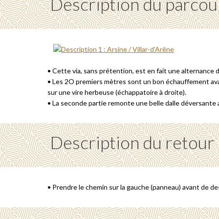
Description du parcou
• Cette via, sans prétention, est en fait une alternance 
• Les 2O premiers mètres sont un bon échauffement avant 
sur une vire herbeuse (échappatoire à droite).
• La seconde partie remonte une belle dalle déversante 
Description du retour
• Prendre le chemin sur la gauche (panneau) avant de de