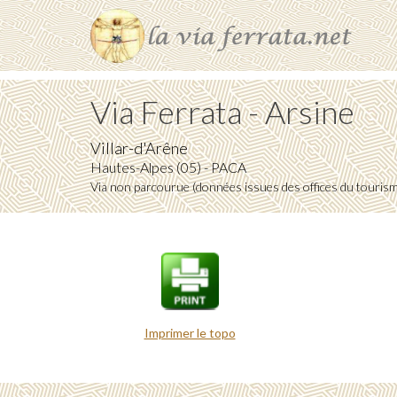
Via Ferrata - Arsine
Villar-d'Arêne
Hautes-Alpes (05) - PACA
Via non parcourue (données issues des offices du touris
Imprimer le topo