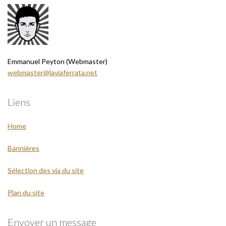
Emmanuel Peyton (Webmaster)
webmaster@laviaferrata.net
Liens
Home
Bannières
Sélection des via du site
Plan du site
Envoyer un message