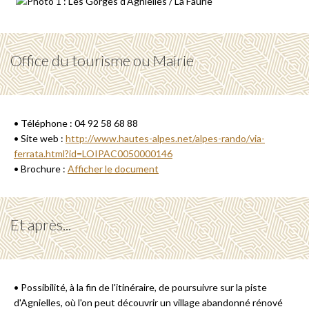
Office du tourisme ou Mairie
• Téléphone : 04 92 58 68 88
• Site web :
http://www.hautes-alpes.net/alpes-rando/via-
ferrata.html?id=LOIPAC0050000146
• Brochure :
Afficher le document
Et après...
• Possibilité, à la fin de l'itinéraire, de poursuivre sur la piste
d'Agnielles, où l'on peut découvrir un village abandonné rénové