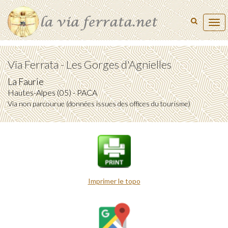
Tog
navi
Via Ferrata - Les Gorges d'Agnielles
La Faurie
Hautes-Alpes (05) - PACA
Via non parcourue (données issues des offices du tourisme)
Imprimer le topo