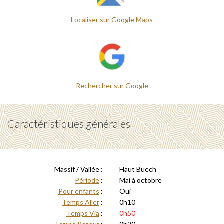
Localiser sur Google Maps
Rechercher sur Google
Caractéristiques générales
Massif / Vallée :
Haut Buëch
Période
:
Mai à octobre
Pour enfants
:
Oui
Temps Aller
:
0h10
Temps Via
:
0h50