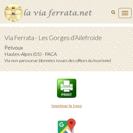
Tog
navi
Via Ferrata - Les Gorges d’Ailefroide
Pelvoux
Hautes-Alpes (05) - PACA
Via non parcourue (données issues des offices du tourisme)
Imprimer le topo