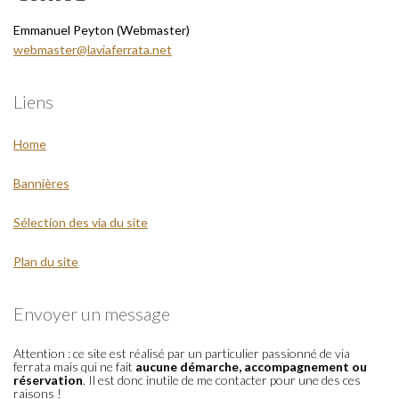
Emmanuel Peyton (Webmaster)
webmaster@laviaferrata.net
Liens
Home
Bannières
Sélection des via du site
Plan du site
Envoyer un message
Attention : ce site est réalisé par un particulier passionné de via
ferrata mais qui ne fait
aucune démarche, accompagnement ou
réservation
. Il est donc inutile de me contacter pour une des ces
raisons !