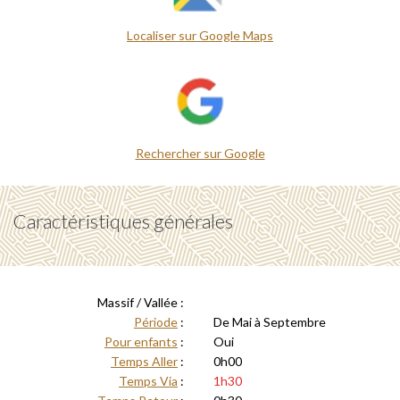
Localiser sur Google Maps
Rechercher sur Google
Caractéristiques générales
Massif / Vallée :
Période
:
De Mai à Septembre
Pour enfants
:
Oui
Temps Aller
:
0h00
Temps Via
:
1h30