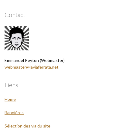
Contact
Emmanuel Peyton (Webmaster)
webmaster@laviaferrata.net
Liens
Home
Bannières
Sélection des via du site