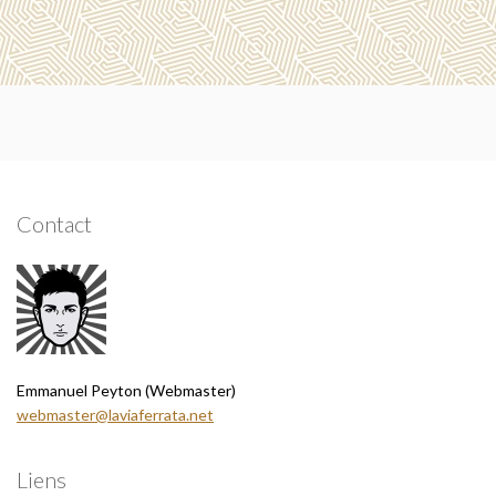
Contact
Emmanuel Peyton (Webmaster)
webmaster@laviaferrata.net
Liens