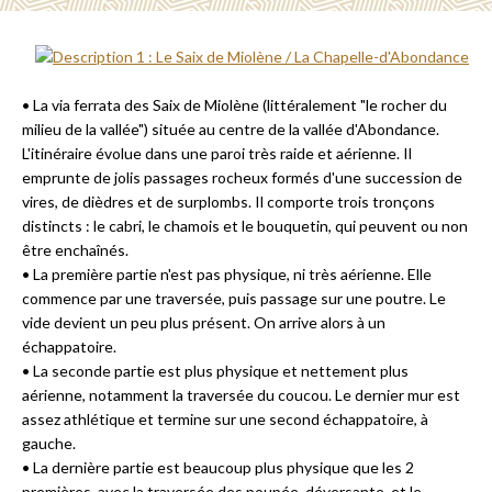
• La via ferrata des Saix de Miolène (littéralement "le rocher du
milieu de la vallée") située au centre de la vallée d'Abondance.
L'itinéraire évolue dans une paroi très raide et aérienne. Il
emprunte de jolis passages rocheux formés d'une succession de
vires, de dièdres et de surplombs. Il comporte trois tronçons
distincts : le cabri, le chamois et le bouquetin, qui peuvent ou non
être enchaînés.
• La première partie n'est pas physique, ni très aérienne. Elle
commence par une traversée, puis passage sur une poutre. Le
vide devient un peu plus présent. On arrive alors à un
échappatoire.
• La seconde partie est plus physique et nettement plus
aérienne, notamment la traversée du coucou. Le dernier mur est
assez athlétique et termine sur une second échappatoire, à
gauche.
• La dernière partie est beaucoup plus physique que les 2
premières, avec la traversée des poupée, déversante, et le