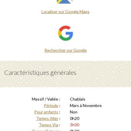
Localiser sur Google Maps
Rechercher sur Google
Caractéristiques générales
Massif / Vallée :
Chablais
Période
:
Mars à Novembre
Pour enfants
:
Non
Temps Aller
:
0h20
Temps Via
:
3h00