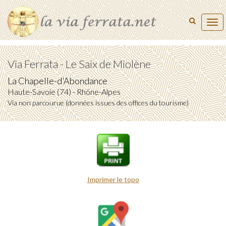
Tog
navi
Via Ferrata - Le Saix de Miolène
La Chapelle-d'Abondance
Haute-Savoie (74) - Rhône-Alpes
Via non parcourue (données issues des offices du tourisme)
Imprimer le topo