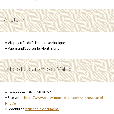
A retenir
• Via pas très difficile et assez ludique
• Vue grandiose sur le Mont-Blanc
Office du tourisme ou Mairie
• Téléphone : 04 50 58 80 52
• Site web :
http://www.passy-mont-blanc.com/voirnews.asp?
N=376
• Brochure :
Afficher le document