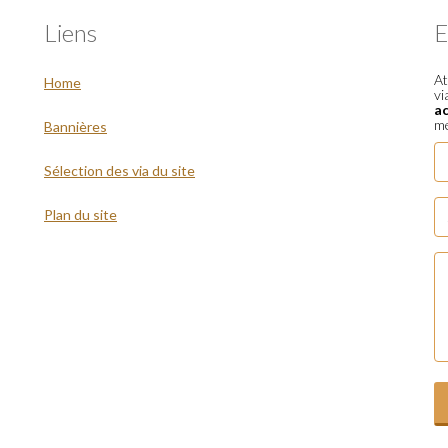
Liens
E
At
Home
vi
a
me
Bannières
Sélection des via du site
Plan du site