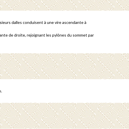
usieurs dalles conduisent à une vire ascendante à
variante de droite, rejoignant les pylônes du sommet par
e.