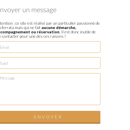
nvoyer un message
tention : ce site est réalisé par un particulier passionné de
a ferrata mais qui ne fait
aucune démarche,
ccompagnement ou réservation
. Il est donc inutile de
 contacter pour une des ces raisons !