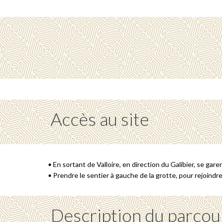
Accès au site
• En sortant de Valloire, en direction du Galibier, se gar
• Prendre le sentier à gauche de la grotte, pour rejoind
Description du parcou