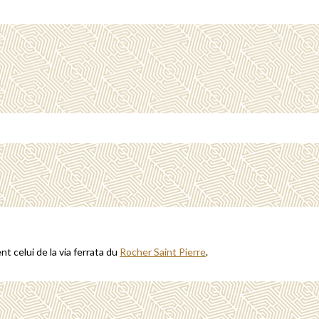
t celui de la via ferrata du
Rocher Saint Pierre
.