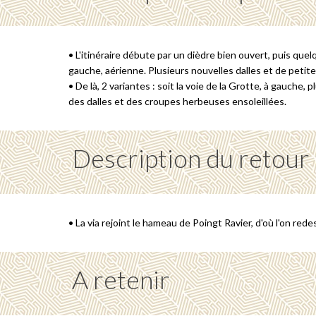
• L'itinéraire débute par un dièdre bien ouvert, puis que
gauche, aérienne. Plusieurs nouvelles dalles et de peti
• De là, 2 variantes : soit la voie de la Grotte, à gauche, 
des dalles et des croupes herbeuses ensoleillées.
Description du retour
• La via rejoint le hameau de Poingt Ravier, d'où l'on red
A retenir