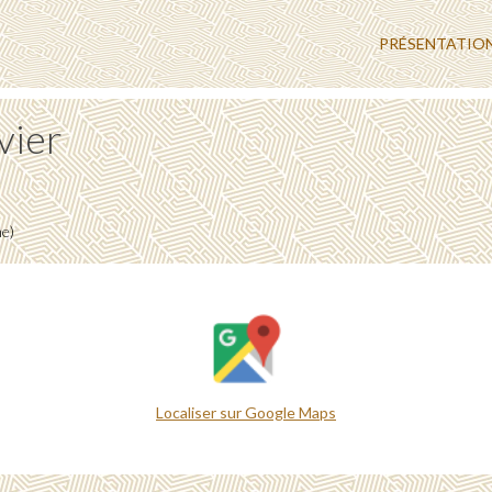
PRÉSENTATIO
vier
me)
Localiser sur Google Maps