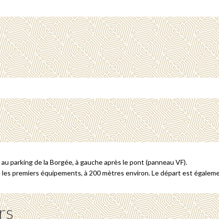
er au parking de la Borgée, à gauche après le pont (panneau VF).
re les premiers équipements, à 200 mètres environ. Le départ est égalemen
rs