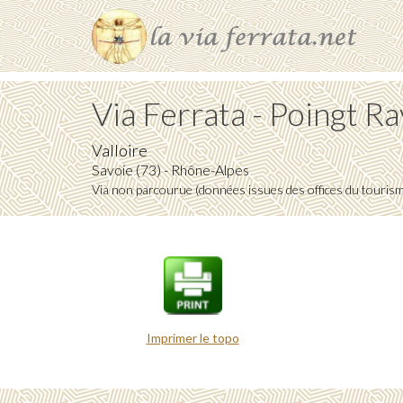
Via Ferrata - Poingt Ra
Valloire
Savoie (73) - Rhône-Alpes
Via non parcourue (données issues des offices du touris
Imprimer le topo