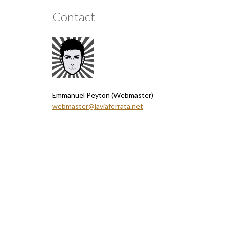
Contact
Emmanuel Peyton (Webmaster)
webmaster@laviaferrata.net