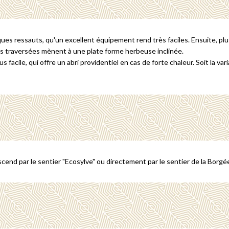
lques ressauts, qu'un excellent équipement rend très faciles. Ensuite, pl
tes traversées mènent à une plate forme herbeuse inclinée.
plus facile, qui offre un abri providentiel en cas de forte chaleur. Soit la 
escend par le sentier "Ecosylve" ou directement par le sentier de la Borgé