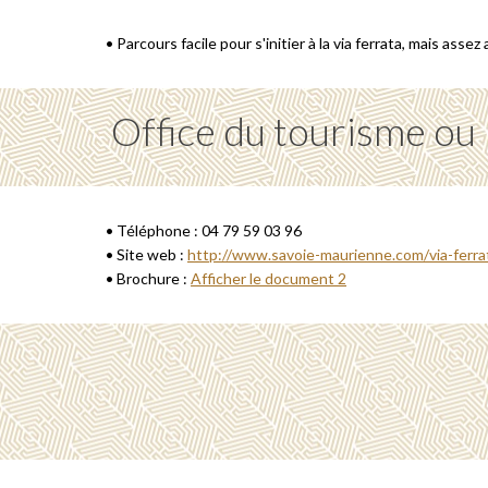
• Parcours facile pour s'initier à la via ferrata, mais assez
Office du tourisme ou
• Téléphone : 04 79 59 03 96
• Site web :
http://www.savoie-maurienne.com/via-ferrat
• Brochure :
Afficher le document 2