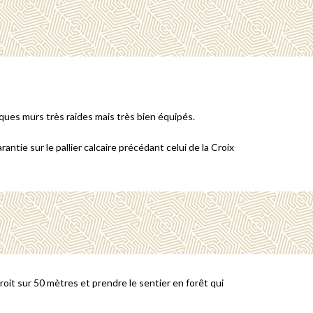
lques murs très raides mais très bien équipés.
ntie sur le pallier calcaire précédant celui de la Croix
roit sur 50 mètres et prendre le sentier en forêt qui