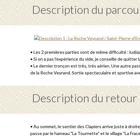
Description du parcou
• Les 2 premières parties sont de même difficulté : ludi
• Si on a pas l'expérience du vide, je conseille de quitter la
• Le dernier tronçon est très, très aérien. Une autre pass
de la Roche Veyrand. Sortie spectaculaire et sportive av
Description du retour
• Au sommet, le sentier des Clapiers arrive juste à droite
passe par le hameau "La Tournette" et le village "La Fra