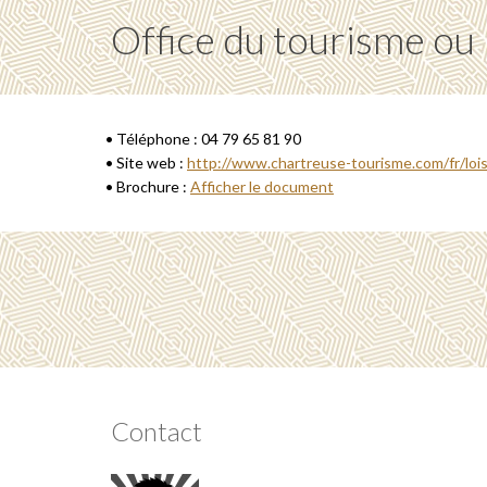
Office du tourisme ou
• Téléphone : 04 79 65 81 90
• Site web :
http://www.chartreuse-tourisme.com/fr/lois
• Brochure :
Afficher le document
Contact