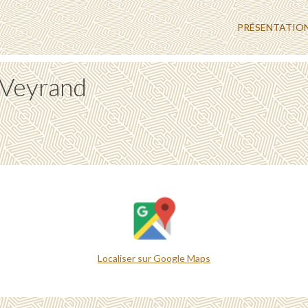
PRÉSENTATIO
e Veyrand
Localiser sur Google Maps