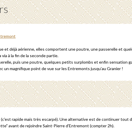
rs
que et déjà aérienne, elles comportent une poutre, une passerelle et que
 via à la fin de la seconde partie.
erelle, puis une poutre, quelques petits surplombs et enfin sensation gara
ec un magnifique point de vue sur les Entremonts jusqu'au Granier !
 (c'est rapide mais très escarpé). Une alternative est de continuer tout d
cette" avant de rejoindre Saint-Pierre d'Entremont (compter 2h).