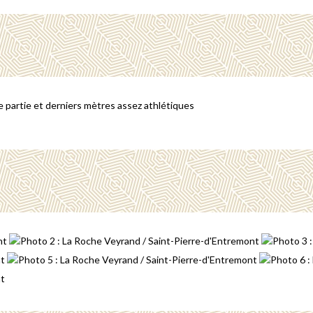
re partie et derniers mètres assez athlétiques