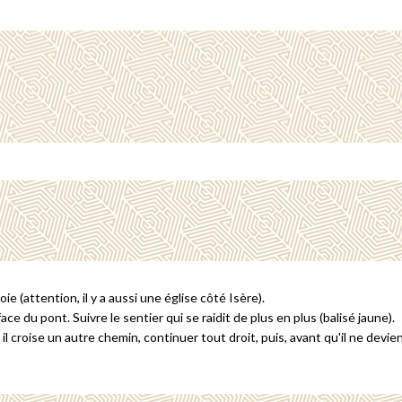
ie (attention, il y a aussi une église côté Isère).
ace du pont. Suivre le sentier qui se raidit de plus en plus (balisé jaune).
l croise un autre chemin, continuer tout droit, puis, avant qu'il ne devien