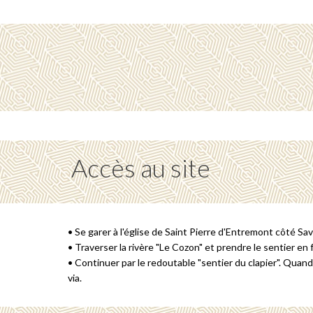
Accès au site
• Se garer à l'église de Saint Pierre d'Entremont côté Savo
• Traverser la rivère "Le Cozon" et prendre le sentier en f
• Continuer par le redoutable "sentier du clapier". Quand i
via.