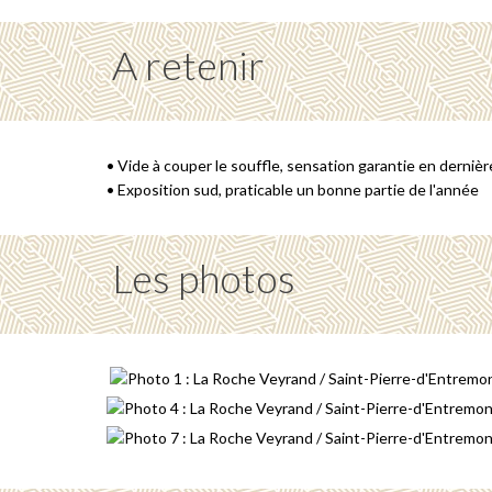
A retenir
• Vide à couper le souffle, sensation garantie en derniè
• Exposition sud, praticable un bonne partie de l'année
Les photos