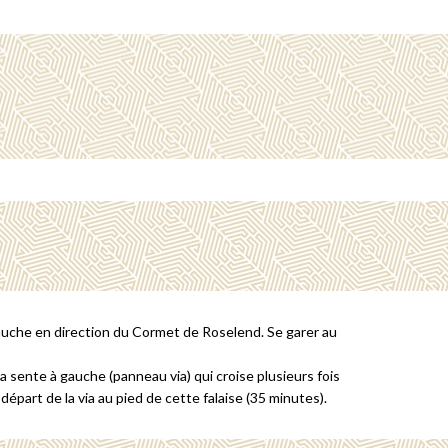
gauche en direction du Cormet de Roselend. Se garer au
 la sente à gauche (panneau via) qui croise plusieurs fois
départ de la via au pied de cette falaise (35 minutes).