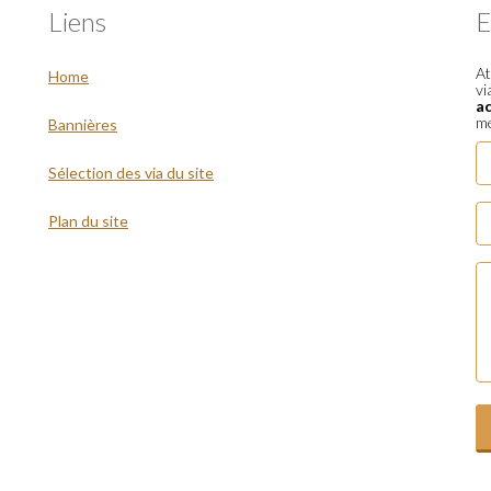
Liens
E
At
Home
vi
a
me
Bannières
Sélection des via du site
Plan du site