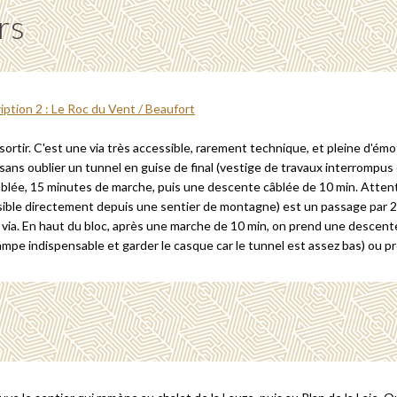
rs
ortir. C'est une via très accessible, rarement technique, et pleine d'émo
ans oublier un tunnel en guise de final (vestige de travaux interrompus d
câblée, 15 minutes de marche, puis une descente câblée de 10 min. Attenti
ssible directement depuis une sentier de montagne) est un passage par 
la via. En haut du bloc, après une marche de 10 min, on prend une descent
ampe indispensable et garder le casque car le tunnel est assez bas) ou pr