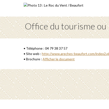
Office du tourisme ou
• Téléphone : 04 79 38 37 57
• Site web :
http://www.areches-beaufort.com/index2.
• Brochure :
Afficher le document