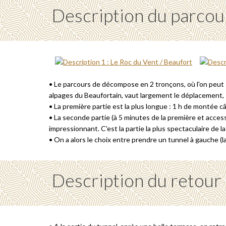
Description du parcou
• Le parcours de décompose en 2 tronçons, où l'on peut s
alpages du Beaufortain, vaut largement le déplacement, s
• La première partie est la plus longue : 1 h de montée 
• La seconde partie (à 5 minutes de la première et acce
impressionnant. C'est la partie la plus spectaculaire de 
• On a alors le choix entre prendre un tunnel à gauche (l
Description du retour