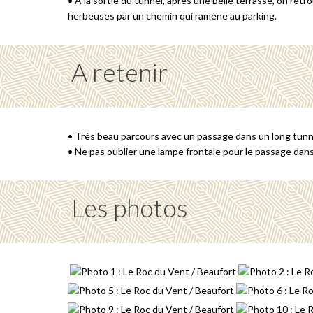
• A la sortie du tunnel, après une belle terrasse, on retr
herbeuses par un chemin qui ramène au parking.
A retenir
• Très beau parcours avec un passage dans un long tunn
• Ne pas oublier une lampe frontale pour le passage dans
Les photos