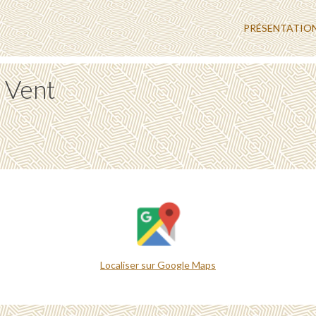
PRÉSENTATIO
u Vent
Localiser sur Google Maps