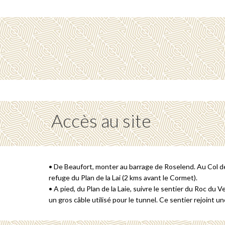
Accès au site
• De Beaufort, monter au barrage de Roselend. Au Col de
refuge du Plan de la Lai (2 kms avant le Cormet).
• A pied, du Plan de la Laie, suivre le sentier du Roc du V
un gros câble utilisé pour le tunnel. Ce sentier rejoint u