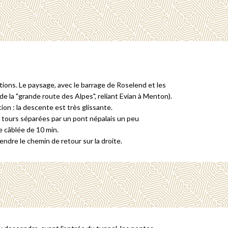
tions. Le paysage, avec le barrage de Roselend et les
e la "grande route des Alpes", reliant Evian à Menton).
on : la descente est très glissante.
2 tours séparées par un pont népalais un peu
e câblée de 10 min.
endre le chemin de retour sur la droite.