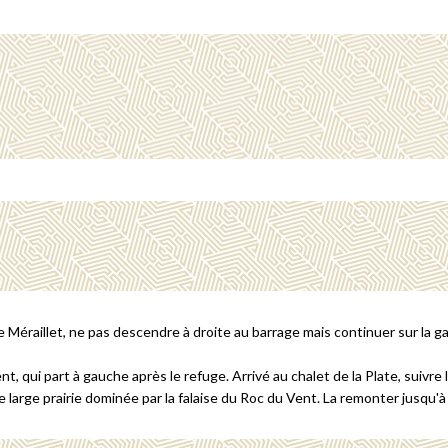
 Méraillet, ne pas descendre à droite au barrage mais continuer sur la 
ent, qui part à gauche après le refuge. Arrivé au chalet de la Plate, suivre
ne large prairie dominée par la falaise du Roc du Vent. La remonter jusqu'à 