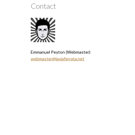
Contact
Emmanuel Peyton (Webmaster)
webmaster@laviaferrata.net