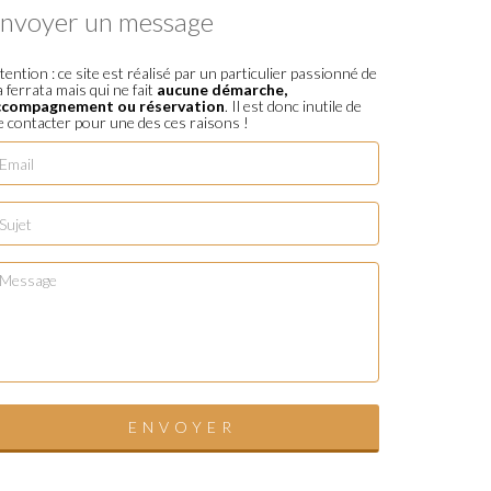
nvoyer un message
tention : ce site est réalisé par un particulier passionné de
a ferrata mais qui ne fait
aucune démarche,
ccompagnement ou réservation
. Il est donc inutile de
 contacter pour une des ces raisons !