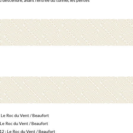
 Ou descendre, avant l'entrée du tunnel, les pentes