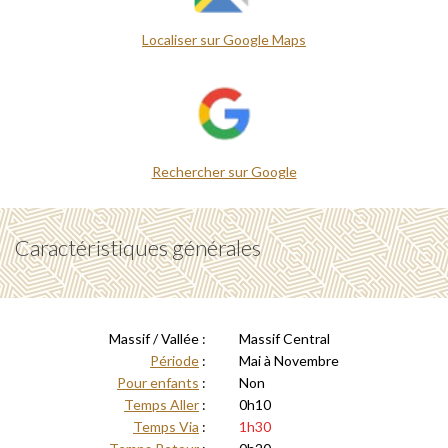
Localiser sur Google Maps
Rechercher sur Google
Caractéristiques générales
Massif / Vallée :
Massif Central
Période
:
Mai à Novembre
Pour enfants
:
Non
Temps Aller
:
0h10
Temps Via
:
1h30