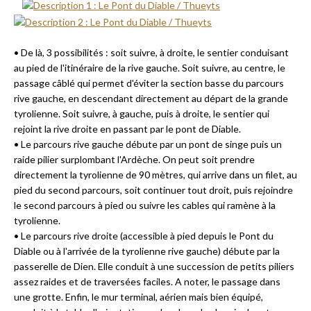
• De là, 3 possibilités : soit suivre, à droite, le sentier conduisant
au pied de l'itinéraire de la rive gauche. Soit suivre, au centre, le
passage câblé qui permet d'éviter la section basse du parcours
rive gauche, en descendant directement au départ de la grande
tyrolienne. Soit suivre, à gauche, puis à droite, le sentier qui
rejoint la rive droite en passant par le pont de Diable.
• Le parcours rive gauche débute par un pont de singe puis un
raide pilier surplombant l'Ardèche. On peut soit prendre
directement la tyrolienne de 90 mètres, qui arrive dans un filet, au
pied du second parcours, soit continuer tout droit, puis rejoindre
le second parcours à pied ou suivre les cables qui ramène à la
tyrolienne.
• Le parcours rive droite (accessible à pied depuis le Pont du
Diable ou à l'arrivée de la tyrolienne rive gauche) débute par la
passerelle de Dien. Elle conduit à une succession de petits piliers
assez raides et de traversées faciles. A noter, le passage dans
une grotte. Enfin, le mur terminal, aérien mais bien équipé,