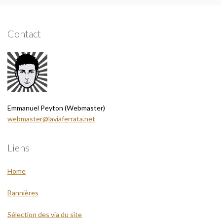
Contact
Emmanuel Peyton (Webmaster)
webmaster@laviaferrata.net
Liens
Home
Bannières
Sélection des via du site