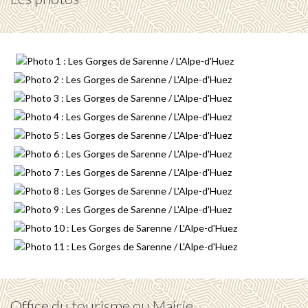
Office du tourisme ou Mairie