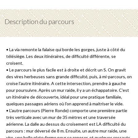
Description du parcours
• La via remonte la falaise qui borde les gorges, juste à côté du
télésiège. Les deux itinéraires, de difficulté différente, se
croisent.
• Le parcours le plus facile est à droite et décrit un S. On gravit
des vires herbeuses sans grande difficulté, puis, à mi-parcours, on
croise l'autre itinéraire. A cette intersection, prendre à gauche
pour poursuivre. Après un mur raide, il y a un échappatoire. C'est
un itinéraire de découverte, idéal pour une pratique familiale,
quelques passages aériens où l'on apprend à maitriser le vide.
• L'autre parcours (Pierre Ronde) comporte une première partie
très verticale avec un mur de 35 mètres et une traversée
aérienne. La dalle au dessus du croisement est LA difficulté du
parcours : mur déversé de 8 m. Ensuite, un autre mur raide, une
vire, une belle plate-forme pour se reposer, et quelques ressauts