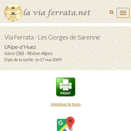
Tog
navi
Via Ferrata - Les Gorges de Sarenne
L'Alpe-d'Huez
Isère (38) - Rhône-Alpes
Date de la sortie : le 07 mai 2009
Imprimer le topo