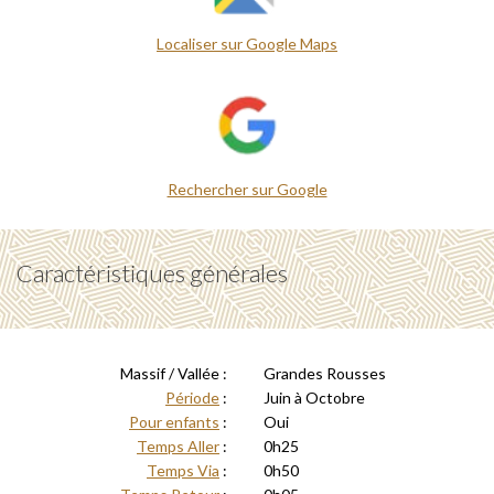
Localiser sur Google Maps
Rechercher sur Google
Caractéristiques générales
Massif / Vallée :
Grandes Rousses
Période
:
Juin à Octobre
Pour enfants
:
Oui
Temps Aller
:
0h25
Temps Via
:
0h50