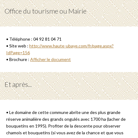
Office du tourisme ou Mairie
• Téléphone : 04 92 81 04 71
• Site web :
http://www.haute-ubaye.com/fr/page.aspx?
IdPage=156
• Brochure :
Afficher le document
Et après...
• Le domaine de cette commune abrite une des plus grande
réserve animalière des grands ongulés avec 1700 ha (lacher de
bouquetins en 1995). Profiter de la descente pour observer
chamois et bouquetins (si vous avez de la chance et que vous