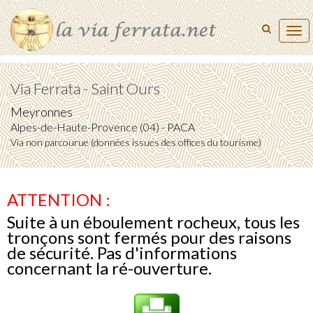
Tog
navi
Via Ferrata - Saint Ours
Meyronnes
Alpes-de-Haute-Provence (04) - PACA
Via non parcourue (données issues des offices du tourisme)
ATTENTION :
Suite à un éboulement rocheux, tous les
tronçons sont fermés pour des raisons
de sécurité. Pas d'informations
concernant la ré-ouverture.