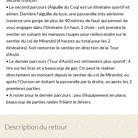
second tronçon.
• Le second parcours (Aiguille du Coq) est un itinéraire sportif et
aérien. Derrière l'aiguille de luce, une passerelle très aérienne
traverse une gorge de plus de 40 mètres de haut qui permet de
vous engager dans l'itinéraire. En haut, 2 choix : soit prendre le
sentier en suivant les marques rouges pour redescendre sur le
sentier du col de Mirandol (4 heures au total pour les 2
itinéraires). Soit remonter le sentier en direction de la Tour
d'Août.
• Le dernier parcours (Tour d'Août) est néttement plus sportif : il
tire sur les bras et a beaucoup de gaz. On peut le réaliser
directement en montant depuis le sentier du col de Mirandol, ou
après l'Ourson en évitant la passerelle par la droite, ou après les 2
premieres parties.
• A noter pour le dernier parcours : peu d'équipement en place,
beaucoup de parties raides frôlant le dévers.
Description du retour