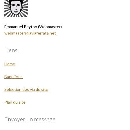
Emmanuel Peyton (Webmaster)
webmaster@laviaferrata.net
Liens
Home
Bannières
Sélection des via du site
Plan du site
Envoyer un message