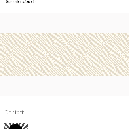
être silencieux !)
Contact