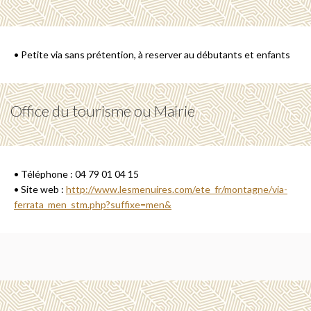
• Petite via sans prétention, à reserver au débutants et enfants
Office du tourisme ou Mairie
• Téléphone : 04 79 01 04 15
• Site web :
http://www.lesmenuires.com/ete_fr/montagne/via-
ferrata_men_stm.php?suffixe=men&