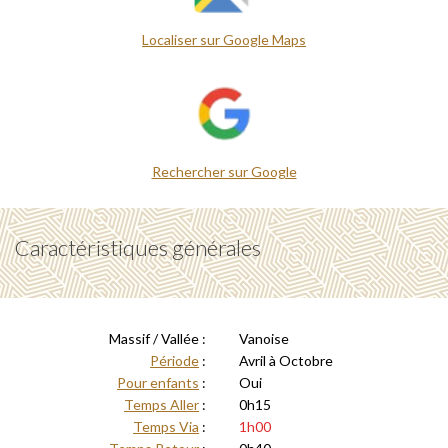
Localiser sur Google Maps
Rechercher sur Google
Caractéristiques générales
Massif / Vallée :
Vanoise
Période
:
Avril à Octobre
Pour enfants
:
Oui
Temps Aller
:
0h15
Temps Via
:
1h00