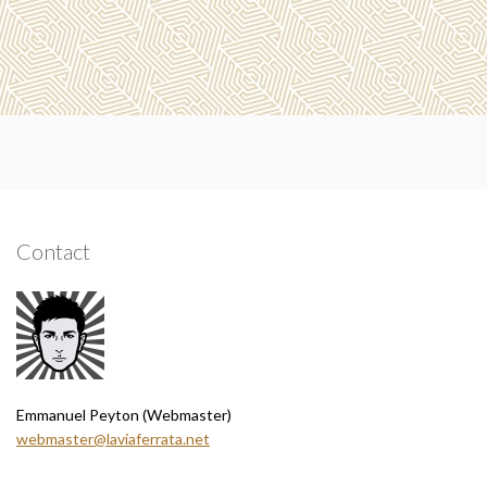
Contact
Emmanuel Peyton (Webmaster)
webmaster@laviaferrata.net