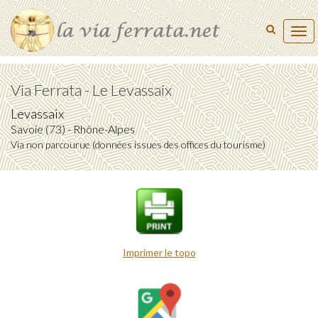
Tog
navi
Via Ferrata - Le Levassaix
Levassaix
Savoie (73) - Rhône-Alpes
Via non parcourue (données issues des offices du tourisme)
Imprimer le topo