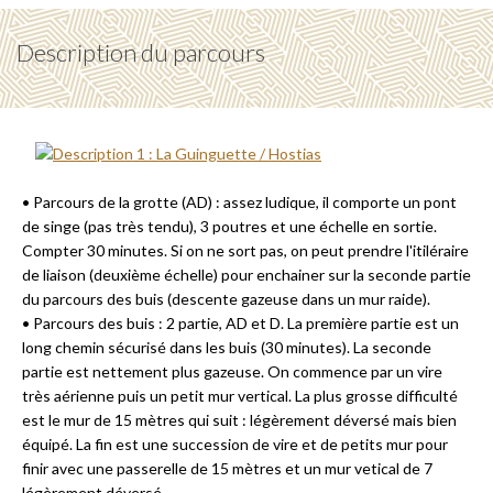
Description du parcours
• Parcours de la grotte (AD) : assez ludique, il comporte un pont
de singe (pas très tendu), 3 poutres et une échelle en sortie.
Compter 30 minutes. Si on ne sort pas, on peut prendre l'itiléraire
de liaison (deuxième échelle) pour enchainer sur la seconde partie
du parcours des buis (descente gazeuse dans un mur raide).
• Parcours des buis : 2 partie, AD et D. La première partie est un
long chemin sécurisé dans les buis (30 minutes). La seconde
partie est nettement plus gazeuse. On commence par un vire
très aérienne puis un petit mur vertical. La plus grosse difficulté
est le mur de 15 mètres qui suit : légèrement déversé mais bien
équipé. La fin est une succession de vire et de petits mur pour
finir avec une passerelle de 15 mètres et un mur vetical de 7
légèrement déversé.