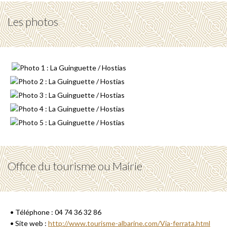
Les photos
Office du tourisme ou Mairie
• Téléphone : 04 74 36 32 86
• Site web :
http://www.tourisme-albarine.com/Via-ferrata.html