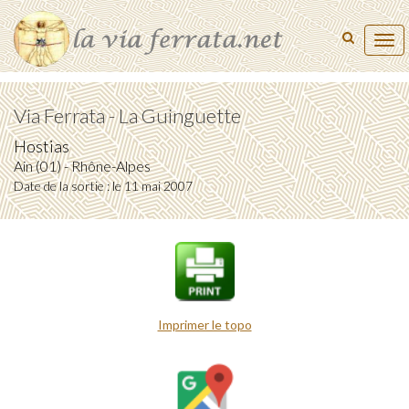
Tog
navi
Via Ferrata - La Guinguette
Hostias
Ain (01) - Rhône-Alpes
Date de la sortie : le 11 mai 2007
Imprimer le topo