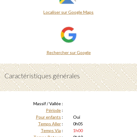
Localiser sur Google Maps
Rechercher sur Google
Caractéristiques générales
Massif / Vallée :
Période
:
Pour enfants
:
Oui
Temps Aller
:
0h05
Temps Via
:
1h00