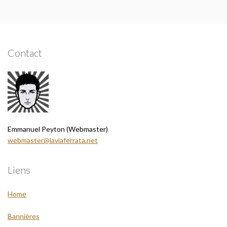
Contact
Emmanuel Peyton (Webmaster)
webmaster@laviaferrata.net
Liens
Home
Bannières