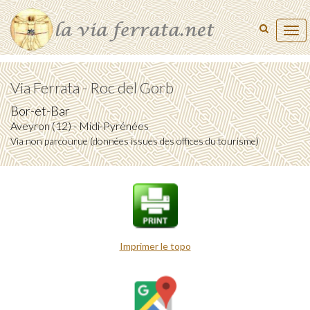
Tog
navi
Via Ferrata - Roc del Gorb
Bor-et-Bar
Aveyron (12) - Midi-Pyrénées
Via non parcourue (données issues des offices du tourisme)
Imprimer le topo