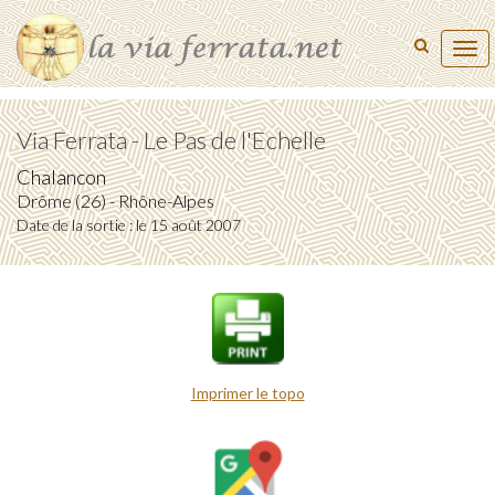
Tog
navi
Via Ferrata - Le Pas de l'Echelle
Chalancon
Drôme (26) - Rhône-Alpes
Date de la sortie : le 15 août 2007
Imprimer le topo