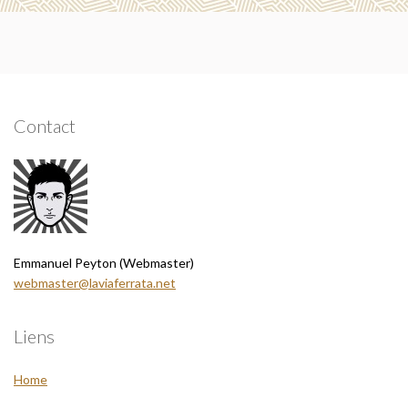
Contact
Emmanuel Peyton (Webmaster)
webmaster@laviaferrata.net
Liens
Home