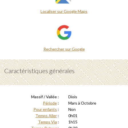
Localiser sur Google Maps
Rechercher sur Google
Caractéristiques générales
Massif / Vallée :
Diois
Période
:
Mars à Octobre
Pour enfants
:
Non
Temps Aller
:
0h01
Temps Via
:
1h15