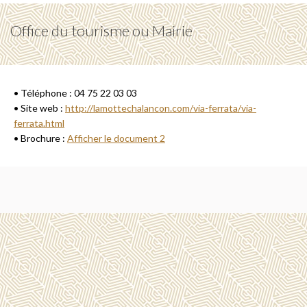
Office du tourisme ou Mairie
• Téléphone : 04 75 22 03 03
• Site web :
http://lamottechalancon.com/via-ferrata/via-
ferrata.html
• Brochure :
Afficher le document 2