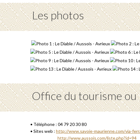
Les photos
Office du tourisme ou
• Téléphone : 04 79 20 30 80
• Sites web :
http://www.savoie-maurienne.com/via-ferr
http://www.aussois.com/liste.php?id=94