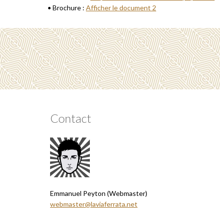
• Brochure :
Afficher le document 2
Contact
Emmanuel Peyton (Webmaster)
webmaster@laviaferrata.net