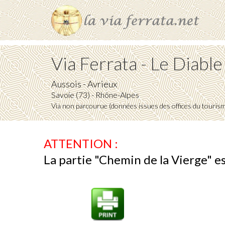
Via Ferrata - Le Diable
Aussois - Avrieux
Savoie (73) - Rhône-Alpes
Via non parcourue (données issues des offices du touris
ATTENTION :
La partie "Chemin de la Vierge" e