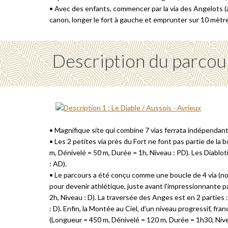
• Avec des enfants, commencer par la via des Angelots (a
canon, longer le fort à gauche et emprunter sur 10 mètre
Description du parcou
• Magnifique site qui combine 7 vias ferrata indépendant
• Les 2 petites via près du Fort ne font pas partie de la
m, Dénivelé = 50 m, Durée = 1h, Niveau : PD). Les Diablo
: AD).
• Le parcours a été conçu comme une boucle de 4 via (no
pour devenir athlétique, juste avant l'impressionnante p
2h, Niveau : D). La traversée des Anges est en 2 partie
: D). Enfin, la Montée au Ciel, d'un niveau progressif, f
(Longueur = 450 m, Dénivelé = 120 m, Durée = 1h30, Nive