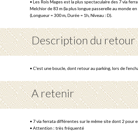
• Les Rois Mages est la plus spectaculaire des 7 via ferra
Melchior de 83 m (la plus longue passerelle au monde en v
(Longueur = 300 m, Durée = 1h, Niveau : D).
Description du retour
• C'est une boucle, dont retour au parking, lors de l'ench
A retenir
• 7 via ferrata différentes sur le même site dont 2 pour 
• Attention : très fréquenté