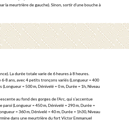
ar la meurtrière de gauche). Sinon, sortir d'une bouche à
nce). La durée totale varie de 6 heures à 8 heures.
e 6-8 ans, avec 4 petits tronçons variés (Longueur = 400
ues (Longueur = 500 m, Dénivelé = 0 m, Durée = 1h, Niveau
descente au fond des gorges de l'Arc, qui s'accentue
le paroi (Longueur = 450 m, Dénivelé = 290 m, Durée =
(Longueur = 360 m, Dénivelé = 40 m, Durée = 1h30, Niveau
e termine dans une meurtrière du fort Victor Emmanuel