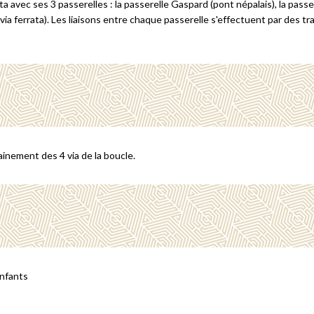
ta avec ses 3 passerelles : la passerelle Gaspard (pont népalais), la passe
ia ferrata). Les liaisons entre chaque passerelle s'effectuent par des tr
ainement des 4 via de la boucle.
enfants