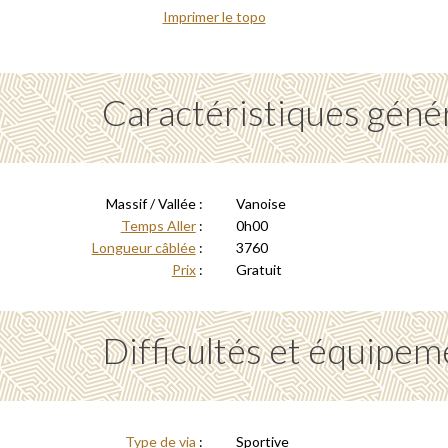
Imprimer le topo
Caractéristiques géné
Massif / Vallée :
Vanoise
Temps Aller
:
0h00
Longueur câblée
:
3760
Prix
:
Gratuit
Difficultés et équipem
Type de via
:
Sportive