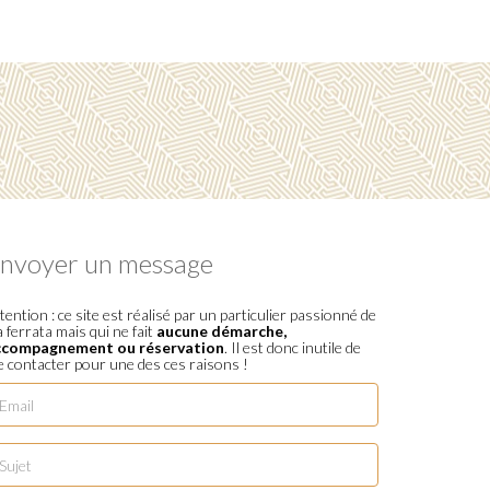
nvoyer un message
tention : ce site est réalisé par un particulier passionné de
a ferrata mais qui ne fait
aucune démarche,
ccompagnement ou réservation
. Il est donc inutile de
 contacter pour une des ces raisons !