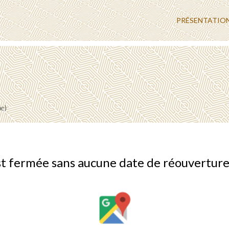
PRÉSENTATIO
me)
st fermée sans aucune date de réouverture