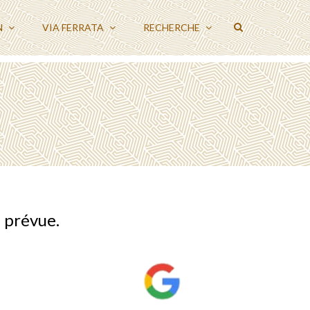
N
VIA FERRATA
RECHERCHE
 prévue.