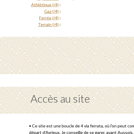
Athlétique (/4)
:
Gaz (/4)
:
Ferrée (/4)
:
Terrain (/4)
:
Accès au site
• Ce site est une boucle de 4 via ferrata, où l'on peut c
départ d'Avrieux. Je conseille de se garer, avant Aussois,