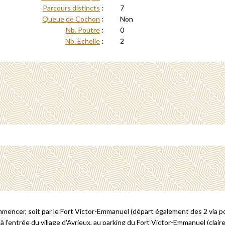
Parcours distincts
:
7
Queue de Cochon
:
Non
Nb. Poutre
:
0
Nb. Echelle
:
2
ommencer, soit par le Fort Victor-Emmanuel (départ également des 2 via pou
 à l'entrée du village d'Avrieux, au parking du Fort Victor-Emmanuel (clair