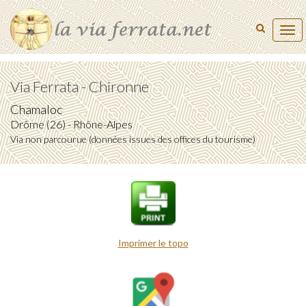
Tog
navi
Via Ferrata - Chironne
Chamaloc
Drôme (26) - Rhône-Alpes
Via non parcourue (données issues des offices du tourisme)
Imprimer le topo