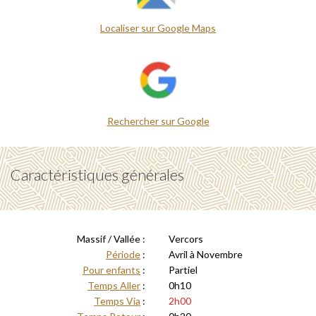
Localiser sur Google Maps
Rechercher sur Google
Caractéristiques générales
Massif / Vallée :
Vercors
Période
:
Avril à Novembre
Pour enfants
:
Partiel
Temps Aller
:
0h10
Temps Via
:
2h00