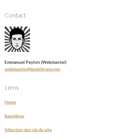
Contact
Emmanuel Peyton (Webmaster)
webmaster@laviaferrata.net
Liens
Home
Bannières
Sélection des via du site