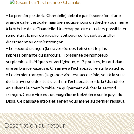
• La premier partie (la Chandelle) débute par l'ascension d'une
grande dalle, verticale mais bien équipé, puis un dièdre vous mène
à la brèche de la Chandelle. Un échappatoire est alors possible en
remontant le mur de gauche, soit pour sortir, soit pour aller
diectement au dernier tronçon.
• Le second tronçon (la traversée des toits) est le plus
impressionnante du parcours. Il présente de nombreux
surplombs athlétiques et vertigineux, et 2 poutres, le tout dans
une ambiance gazeuse. On arrive à l'échappatoire sur la gauche.
• Le dernier tronçon (la grande vire) est accessible, soit à la suite
de la traversée des toits, soit par l'échappatoire de la Chandelle
en suivant le chemin câblé, ce qui permet d'éviter le second
tronçon. Cette vire est un magnifique belvédère sur le pays du
Diois. Ce passage étroit et aérien vous mène au dernier ressaut.
Description du retour