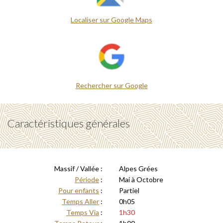
Localiser sur Google Maps
Rechercher sur Google
Caractéristiques générales
Massif / Vallée :
Alpes Grées
Période
:
Mai à Octobre
Pour enfants
:
Partiel
Temps Aller
:
0h05
Temps Via
:
1h30