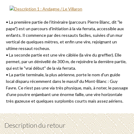
• La première partie de l'itinéraire (parcours Pierre Blanc, dit "le
pape") est un parcours d'initiation à la via ferrata, accessible aux
enfants. Il commence par des ressauts faciles, suivies d'un mur
vertical de quelques mètres, et enfin une vire, rejoignant un
ultime ressaut rocheux.
• La seconde partie est une vire câblée (la vire du greffier). Elle
permet, par un dénivellé de 300 m, de rejoindre la dernière partie,
qui est le "vrai début" de la via ferrata.
• La partie terminale, la plus aérienne, porte le nom d'un guide
local disparu récemment dans le massif du Mont-Blanc : Guy
Favre. Ce n'est pas une via très physique, mais, à noter, le passage
d'une poutre enjambant une énorme faille, une vire horizontale
très gazeuse et quelques surplombs courts mais assez aériens.
Description du retour