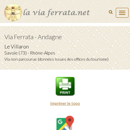
Tog
navi
Via Ferrata - Andagne
Le Villaron
Savoie (73) - Rhône-Alpes
Via non parcourue (données issues des offices du tourisme)
Imprimer le topo