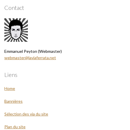
Contact
Emmanuel Peyton (Webmaster)
webmaster@laviaferrata.net
Liens
Home
Bannières
Sélection des via du site
Plan du site