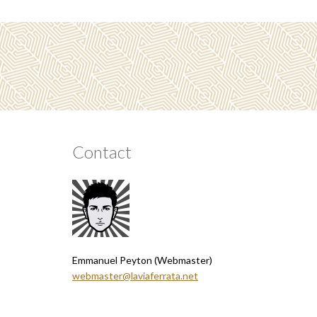
Contact
Emmanuel Peyton (Webmaster)
webmaster@laviaferrata.net