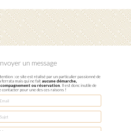
nvoyer un message
tention : ce site est réalisé par un particulier passionné de
a ferrata mais qui ne fait
aucune démarche,
ccompagnement ou réservation
. Il est donc inutile de
 contacter pour une des ces raisons !