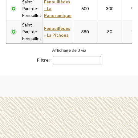
Saint-
Fenouillèdes
Paul-de-
- La
600
300
90
Fenouillet
Panoramique
Saint-
Fenouillèdes
Paul-de-
380
80
15
- La Pichona
Fenouillet
Affichage de 3 via
Filtre :