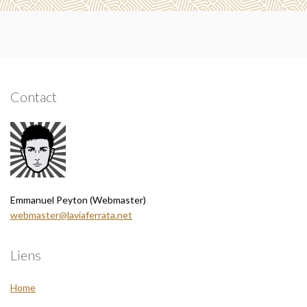
Contact
Emmanuel Peyton (Webmaster)
webmaster@laviaferrata.net
Liens
Home