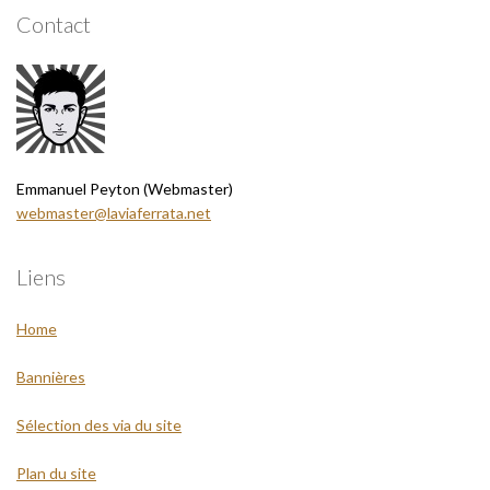
Contact
Emmanuel Peyton (Webmaster)
webmaster@laviaferrata.net
Liens
Home
Bannières
Sélection des via du site
Plan du site